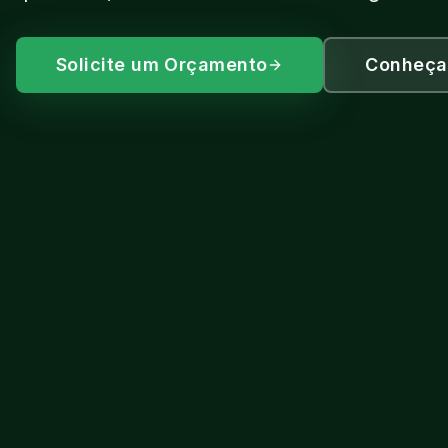
Solicite um Orçamento
Conheça