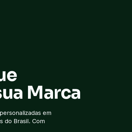
ue
sua Marca
 personalizadas em
s do Brasil. Com