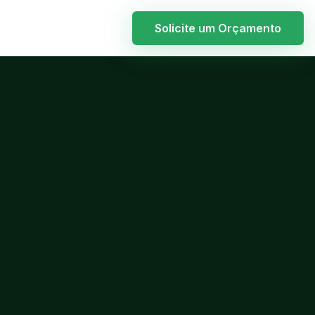
Solicite um Orçamento