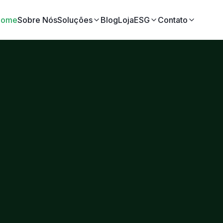
Home
Sobre Nós
Soluções
Blog
Loja
ESG
Contato