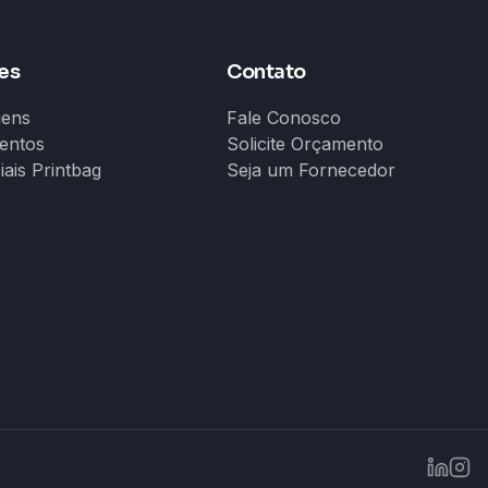
es
Contato
gens
Fale Conosco
entos
Solicite Orçamento
iais Printbag
Seja um Fornecedor