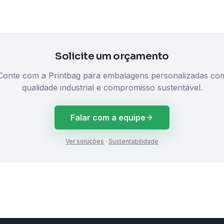
Solicite um orçamento
Conte com a Printbag para embalagens personalizadas co
qualidade industrial e compromisso sustentável.
Falar com a equipe
Ver soluções
·
Sustentabilidade
m.br
/embalagens-itajai