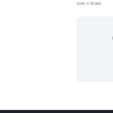
todo o Brasil.
https://printbag.co