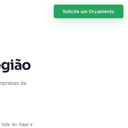
Solicite um Orçamento
egião
 empresas da
ale do Itajaí e