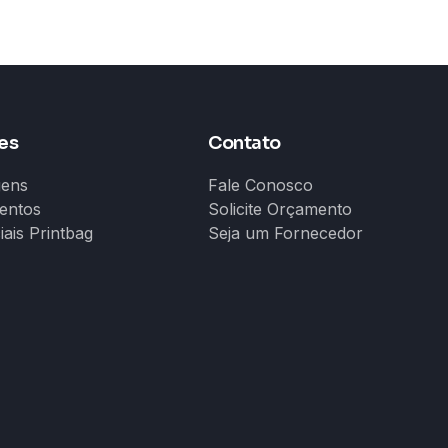
es
Contato
gens
Fale Conosco
entos
Solicite Orçamento
iais Printbag
Seja um Fornecedor