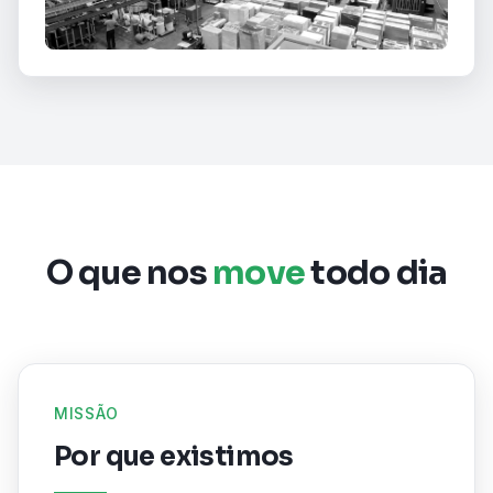
O que nos
move
todo dia
MISSÃO
Por que existimos